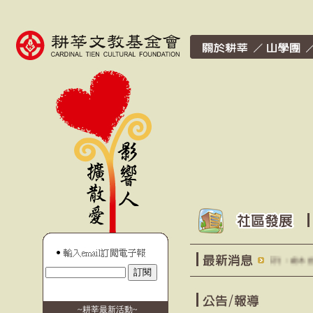
115年耕莘文學推廣研習系列：劇本創作班
~
耕莘最新活動
~