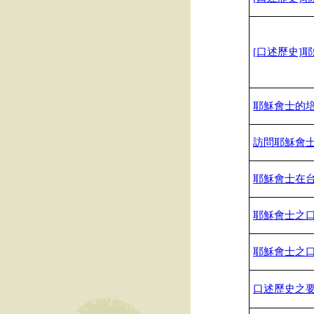
[
口述歷史]
耶
耶穌會士的
訪問耶穌會士
耶穌會士在台
耶穌會士之
耶穌會士之
口述歷史之