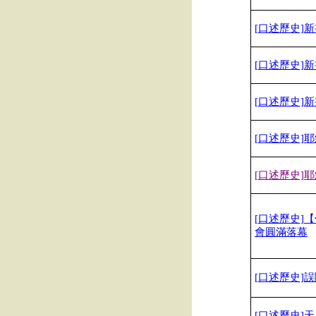
[
口述歷史]
新
[
口述歷史]
新
[
口述歷史]
新
[
口述歷史]
耶
[
口述歷史]
耶
[
口述歷史]
【
會圓滿落幕
[
口述歷史]
誤
[
口述歷史]
天